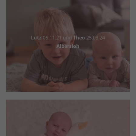
Lutz
05.11.21 und
Theo
25.03.24
Albersloh