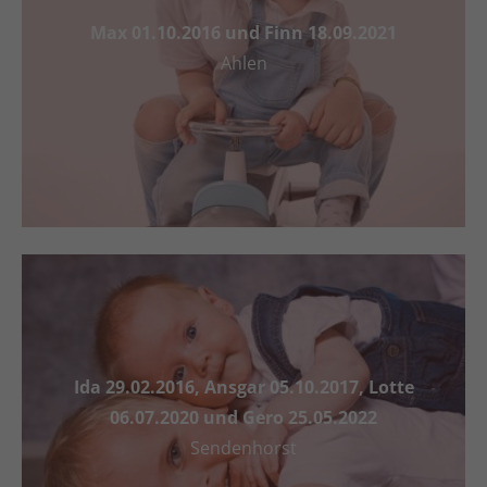
Max 01.10.2016 und Finn 18.09.2021
Ahlen
Ida 29.02.2016, Ansgar 05.10.2017, Lotte
06.07.2020 und Gero 25.05.2022
Sendenhorst