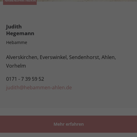
NAMENSPARTNERIN
Judith
Hegemann
Hebamme
Alverskirchen, Everswinkel, Sendenhorst, Ahlen,
Vorhelm
0171 - 7 39 59 52
judith@hebammen-ahlen.de
Mehr erfahren