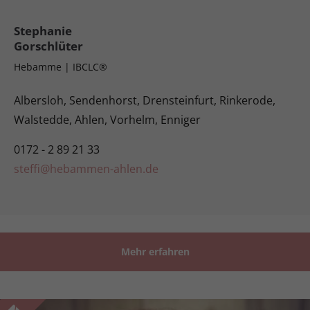
Stephanie
Gorschlüter
Hebamme | IBCLC®
Albersloh, Sendenhorst, Drensteinfurt, Rinkerode,
Walstedde, Ahlen, Vorhelm, Enniger
0172 - 2 89 21 33
steffi@hebammen-ahlen.de
Mehr erfahren