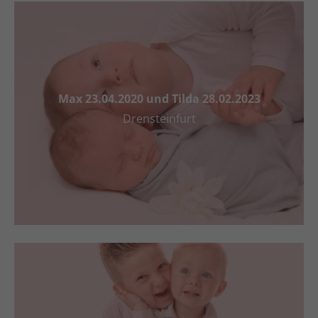
Max 23.04.2020 und Tilda 28.02.2023
Drensteinfurt