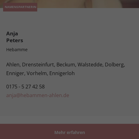
NAMENSPARTNERIN
Anja
Peters
Hebamme
Ahlen, Drensteinfurt, Beckum, Walstedde, Dolberg,
Enniger, Vorhelm, Ennigerloh
0175 - 5 27 42 58
anja@hebammen-ahlen.de
Mehr erfahren