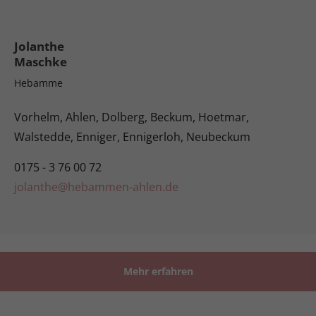
Jolanthe
Maschke
Hebamme
Vorhelm, Ahlen, Dolberg, Beckum, Hoetmar,
Walstedde, Enniger, Ennigerloh, Neubeckum
0175 - 3 76 00 72
jolanthe@hebammen-ahlen.de
Mehr erfahren