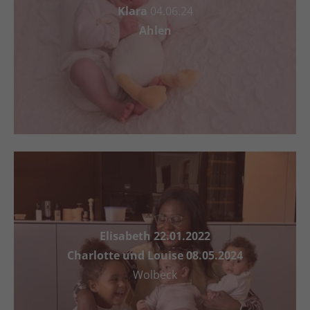
Klara
04.06.24
Ahlen
Elisabeth 22.01.2022
Charlotte und Louise 08.05.2024
Wolbeck